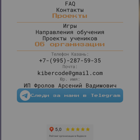
FAQ
Контакты
Проекты
Игры
Направления обучения
Проекты учеников
Об организации
Телефон Казань:
+7-(995)-287-59-35
Почта:
kibercode@gmail.com
Юр. имя:
ИП Фролов Арсений Вадимович
Следи за нами в Telegram