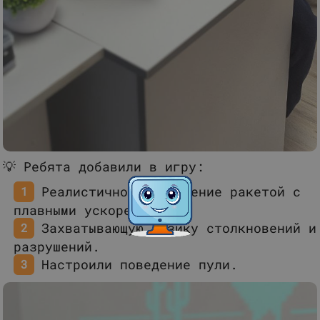
💡 Ребята добавили в игру:
Реалистичное управление ракетой с
плавными ускорениями.
Захватывающую физику столкновений и
разрушений.
Настроили поведение пули.