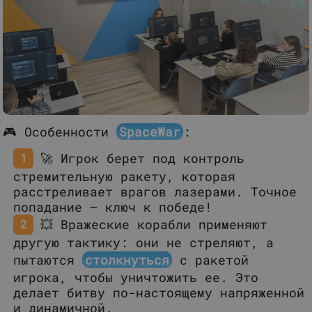
🎮 Особенности
SpaceWar
:
🚀 Игрок берет под контроль
стремительную ракету, которая
расстреливает врагов лазерами. Точное
попадание — ключ к победе!
💥 Вражеские корабли применяют
другую тактику: они не стреляют, а
пытаются
столкнуться
с ракетой
игрока, чтобы уничтожить ее. Это
делает битву по-настоящему напряженной
и динамичной.