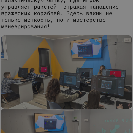
галактическую битву, где игрок
управляет ракетой, отражая нападение
вражеских кораблей. Здесь важны не
только меткость, но и мастерство
маневрирования!