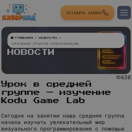
ОСТАВИТЬ ЗАЯВКУ
Главная
/
Новости
/
Средняя группа KoduGameLab
НОВОСТИ
638
Урок в средней
группе — изучение
Kodu Game Lab
Сегодня на занятии наша средняя группа
начала изучать увлекательный мир
визуального программирования с помощью