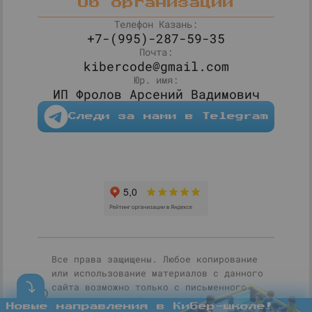
Об организации
Телефон Казань:
+7-(995)-287-59-35
Почта:
kibercode@gmail.com
Юр. имя:
ИП Фролов Арсений Вадимович
Следи за нами в Telegram
Все права защищены. Любое копирование
или использование материалов с данного
сайта возможно только с письменного
согласия правообладателя. Мы благодарим
Новые направления в Кибер-школе!